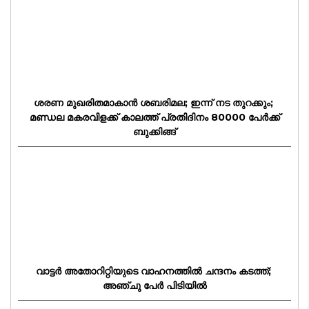
ശരണ മുഖരിതമാകാന്‍ ശബരിമല; ഇന്ന് നട തുറക്കും;
മണ്ഡല മകരവിളക്ക് കാലത്ത് പ്രതിദിനം 80000 പേര്‍ക്ക്
ബുക്കിങ്ങ്
വാട്ടർ അതോറിറ്റിയുടെ വാഹനത്തിൽ ചന്ദനം കടത്ത്;
അഞ്ചു പേർ പിടിയിൽ