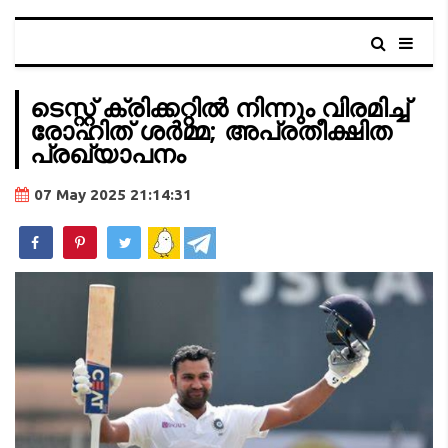
ടെസ്റ്റ് ക്രിക്കറ്റില്‍ നിന്നും വിരമിച്ച്
രോഹിത് ശര്‍മ്മ; അപ്രതീക്ഷിത
പ്രഖ്യാപനം
07 May 2025 21:14:31