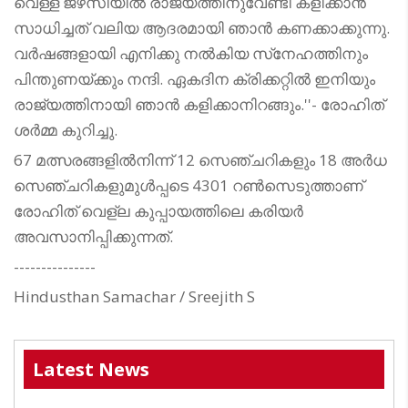
വെള്ള ജഴ്‌സിയില്‍ രാജ്യത്തിനുവേണ്ടി കളിക്കാന്‍
സാധിച്ചത് വലിയ ആദരമായി ഞാന്‍ കണക്കാക്കുന്നു.
വര്‍ഷങ്ങളായി എനിക്കു നല്‍കിയ സ്‌നേഹത്തിനും
പിന്തുണയ്ക്കും നന്ദി. ഏകദിന ക്രിക്കറ്റില്‍ ഇനിയും
രാജ്യത്തിനായി ഞാന്‍ കളിക്കാനിറങ്ങും.''- രോഹിത്
ശര്‍മ്മ കുറിച്ചു.
67 മത്സരങ്ങളില്‍നിന്ന് 12 സെഞ്ചറികളും 18 അര്‍ധ
സെഞ്ചറികളുമുള്‍പ്പടെ 4301 റണ്‍സെടുത്താണ്
രോഹിത് വെള്‌ല കുപ്പായത്തിലെ കരിയര്‍
അവസാനിപ്പിക്കുന്നത്.
---------------
Hindusthan Samachar / Sreejith S
Latest News